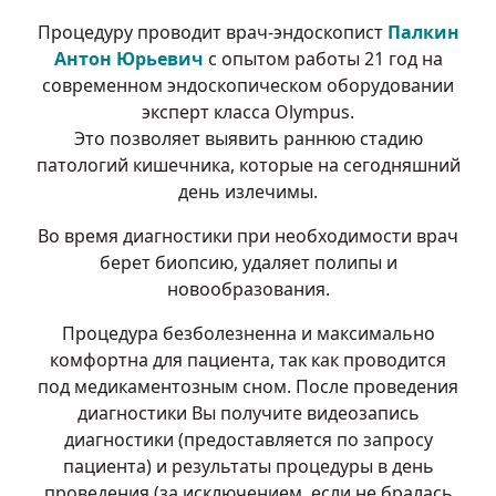
Процедуру проводит врач-эндоскопист
Палкин
Антон Юрьевич
с опытом работы 21 год на
современном эндоскопическом оборудовании
эксперт класса Olympus.
Это позволяет выявить раннюю стадию
патологий кишечника, которые на сегодняшний
день излечимы.
Во время диагностики при необходимости врач
берет биопсию, удаляет полипы и
новообразования.
Процедура безболезненна и максимально
комфортна для пациента, так как проводится
под медикаментозным сном. После проведения
диагностики Вы получите видеозапись
диагностики (предоставляется по запросу
пациента) и результаты процедуры в день
проведения (за исключением, если не бралась