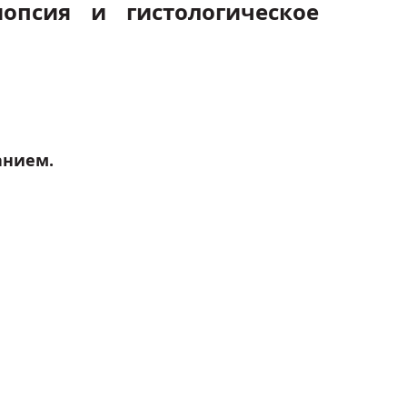
опсия и гистологическое
анием.