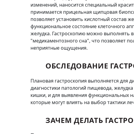
изменений, наносится специальный красит
принимается прицельная щипцовая биопси
позволяет установить кислотный состав же
функциональное состояние клеточного ап
желудка. Гастроскопию можно выполнять в
"медикаментозного сна", что позволяет п
неприятные ощущения.
ОБСЛЕДОВАНИЕ ГАСТ
Плановая гастроскопия выполняется для 
диагностики патологий пищевода, желудка
кишки, и для выявления функциональных н
которые могут влиять на выбор тактики ле
ЗАЧЕМ ДЕЛАТЬ ГАСТ