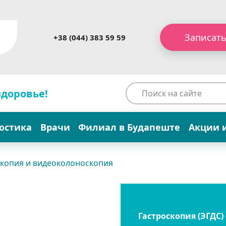
Записать
+38 (044) 383 59 59
здоровье!
остика
Врачи
Филиал в Будапеште
Акции 
копия и видеоколоноскопия
Гастроскопия (ЭГДС)