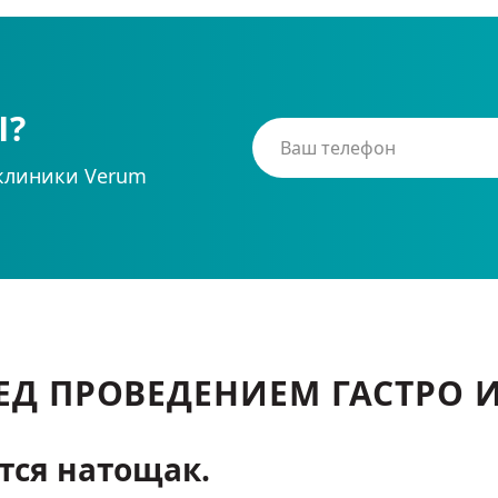
Ы?
клиники Verum
ЕД ПРОВЕДЕНИЕМ ГАСТРО
тся натощак.