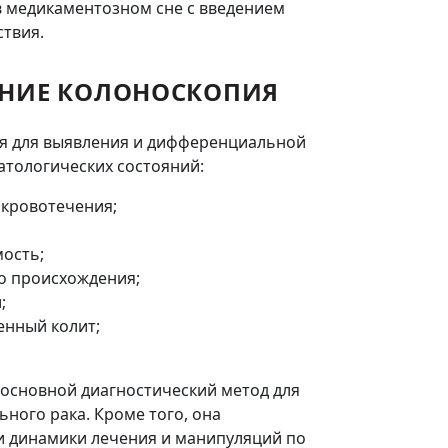
 медикаментозном сне с введением
ствия.
НИЕ КОЛОНОСКОПИЯ
я для выявления и дифференциальной
атологических состояний:
кровотечения;
ость;
о происхождения;
;
енный колит;
 основной диагностический метод для
ного рака. Кроме того, она
и динамики лечения и манипуляций по