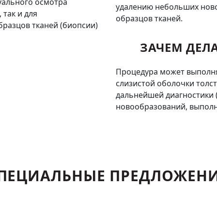
уального осмотра
удалению небольших ново
так и для
образцов тканей.
разцов тканей (биопсии)
ЗАЧЕМ ДЕЛ
Процедура может выполня
слизистой оболочки толст
дальнейшей диагностики 
новообразований, выполн
ПЕЦИАЛЬНЫЕ ПРЕДЛОЖЕН