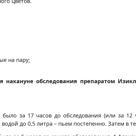
ого цветов.
ые на пару;
ся накануне обследования препаратом Изикл
 было за 17 часов до обследования (или за 12 
водой до 0,5 литра – пьем постепенно. Затем в те