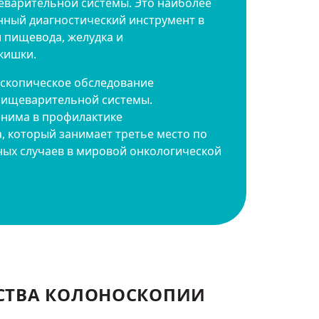
еварительной системы. Это наиболее
ный диагностический инструмент в
 пищевода, желудка и
кишки.
оскопическое обследование
пищеварительной системы.
нима в профилактике
, который занимает третье место по
ных случаев в мировой онкологической
СТВА КОЛОНОСКОПИИ