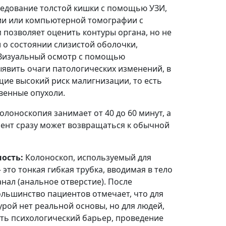
едование толстой кишки с помощью УЗИ,
и или компьютерной томографии с
 позволяет оценить контуры органа, но не
 о состоянии слизистой оболочки,
Визуальный осмотр с помощью
явить очаги патологических изменений, в
щие высокий риск малигнизации, то есть
венные опухоли.
олоноскопия занимает от 40 до 60 минут, а
иент сразу может возвращаться к обычной
ость:
Колоноскоп, используемый для
это тонкая гибкая трубка, вводимая в тело
нал (анальное отверстие). После
льшинство пациентов отмечает, что для
урой нет реальной основы, но для людей,
ть психологический барьер, проведение