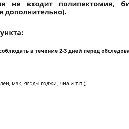
ия не входит полипектомия, би
я дополнительно).
ункта:
 соблюдать в течение 2-3 дней перед обследов
ен, мак, ягоды годжи, чиа и т.п.);