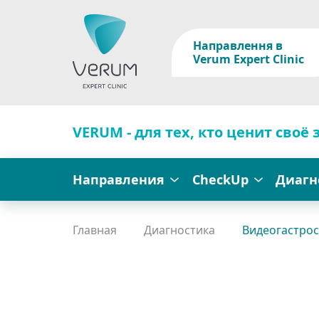
Направлення в
Verum Expert Clinic
VERUM - для тех, кто ценит своё 
Направления
CheckUp
Диагн
Главная
Диагностика
Видеогастрос