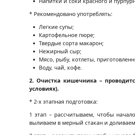
Напитки и соки красного и пурпурн
* Рекомендовано употреблять:
Легкие супы;
Картофельное пюре;
Твердые сорта макарон;
Нежирный сыр;
Мясо, рыбу, котлеты, приготовленн
Воду, чай, кофе.
2. Очистка кишечника – проводит
условиях).
* 2-х этапная подготовка:
1 этап – рассчитываем, чтобы начало
выливаем в мерный стакан и доливаем 