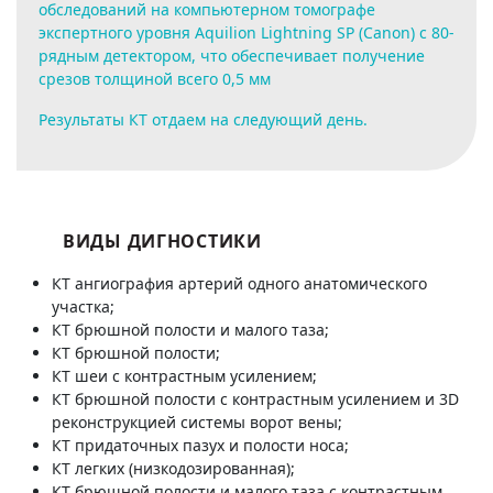
обследований на компьютерном томографе
экспертного уровня Aquilion Lightning SP (Canon) с 80-
рядным детектором, что обеспечивает получение
срезов толщиной всего 0,5 мм
Результаты КТ отдаем на следующий день.
ВИДЫ ДИГНОСТИКИ
КТ ангиография артерий одного анатомического
участка;
КТ брюшной полости и малого таза;
КТ брюшной полости;
КТ шеи с контрастным усилением;
КТ брюшной полости с контрастным усилением и 3D
реконструкцией системы ворот вены;
КТ придаточных пазух и полости носа;
КТ легких (низкодозированная);
КТ брюшной полости и малого таза с контрастным