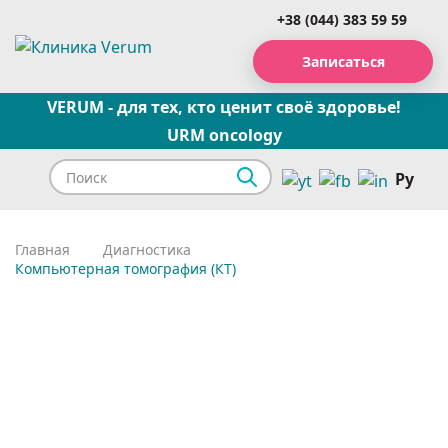
+38 (044) 383 59 59
Записаться
VERUM - для тех, кто ценит своё здоровье!
URM oncology
Ру
Главная
Диагностика
Компьютерная томография (КТ)