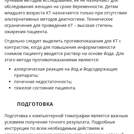
лучевым методам исследования, ее не назначают для
обследования женщин на сроке беременности. Детям
младшего возраста КТ назначается только при отсутствии
альтернативных методов диагностики. Техническое
ограничение для проведения КТ – высокая степень
ожирения пациента.
Отдельно следует выделить противопоказания для КТ с
контрастом, когда для повышения информативности
снимков пациенту вводится раствор на основе йода. Для
этого метода противопоказаниями являются:
аллергическая реакция на йод и йодсодержащие
препараты;
почечная недостаточность;
тяжелое состояние пациента.
ПОДГОТОВКА
Подготовка к компьютерной томографии является важным
условием получения точного результата. Подробные
инструкции по всем необходимым действиям и