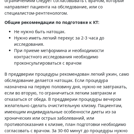
ограничениям следует согласовывать с врачом, который
направляет пациента на обследование, или со
специалистом-рентгенологом.
Общие рекомендации по подготовке к КТ:
Не нужно быть натощак.
Нужно иметь легкий перекус за 2-3 часа до
исследования.
При приеме метформина и необходимости
контрастного исследования необходимо
проконсультироваться с врачом
В преддверии процедуры рекомендован легкий ужин, само
обследование делается натощак. Если процедура
назначена на первую половину дня, нужно не завтракать,
если во вторую, то ограничиться легким завтраком и
отказаться от обеда. В преддверии процедуры вечером
желательно сделать очистительную клизму. Пациентам,
имеющим индивидуальные особенности диеты из-за
хронических или острых заболеваний, или
противопоказания к клизме, план подготовки необходимо
согласовать с врачом. За 30-60 минут до процедуры нужно