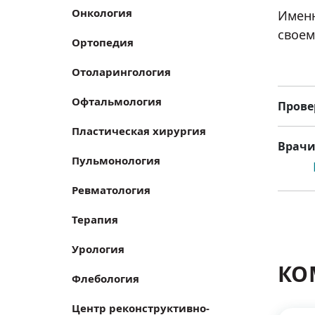
Онкология
Именн
своем
Ортопедия
Отоларингология
Офтальмология
Прове
Пластическая хирургия
Врачи
Пульмонология
Ревматология
Терапия
Урология
КО
Флебология
Центр реконструктивно-