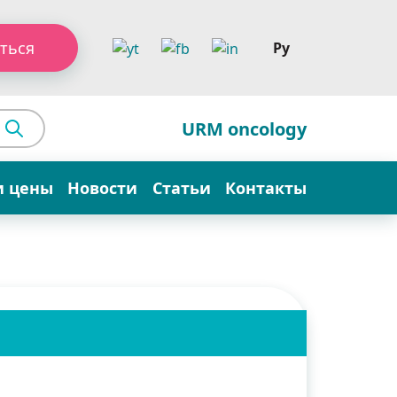
ться
Ру
URM oncology
и цены
Новости
Статьи
Контакты