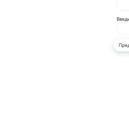
Введи