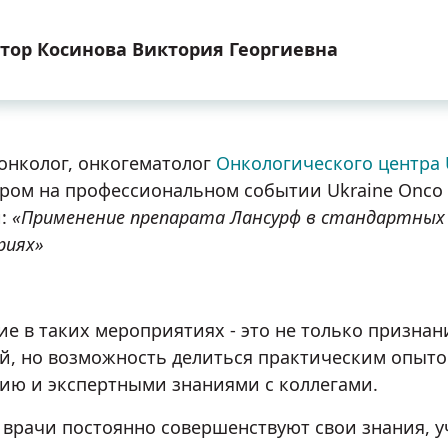
тор Косинова Виктория Георгиевна
онколог, онкогематолог
Онкологического центра
ром на профессиональном событии Ukraine Onco G
й:
«Применение препарата Лансурф в стандартных
риях»
ие в таких мероприятиях - это не только призна
й, но возможность делиться практическим опыт
ию и экспертными знаниями с коллегами.
врачи постоянно совершенствуют свои знания, уч