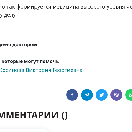
о так формируется медицина высокого уровня че
у делу
рено доктором
 которые могут помочь
Косинова Виктория Георгиевна
ММЕНТАРИИ (
)