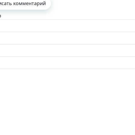
исать комментарий
р