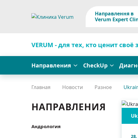
Направлення в
Verum Expert Clin
VERUM - для тех, кто ценит своё 
Направления
CheckUp
Диагн
Главная
Новости
Разное
Ukrai
НАПРАВЛЕНИЯ
Uk
Андрология
28.