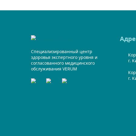
Адре
Специализированный центр
Кор
здоровья экспертного уровня и
г. 
согласованного медицинского
обслуживания VERUM
Кор
г. 