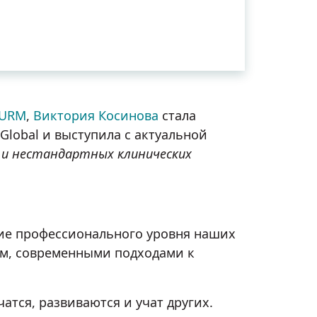
 URM
,
Виктория Косинова
стала
lobal и выступила с актуальной
 и нестандартных клинических
ние профессионального уровня наших
ом, современными подходами к
атся, развиваются и учат других.