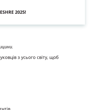
 ESHRE 2025!
ицини.
ковців з усього світу, щоб
єнтів