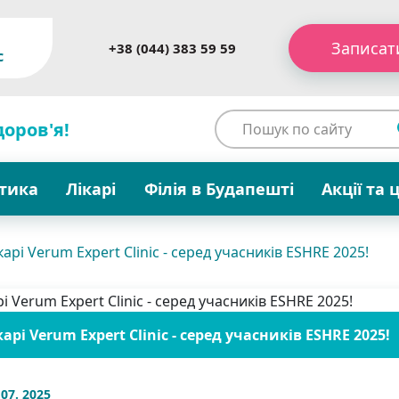
Записат
+38 (044) 383 59 59
c
доров'я!
стика
Лікарі
Філія в Будапешті
Акції та 
карі Verum Expert Clinic - серед учасників ESHRE 2025!
карі Verum Expert Clinic - серед учасників ESHRE 2025!
 07. 2025