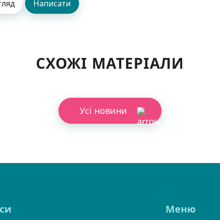
СХОЖІ МАТЕРІАЛИ
Усі новини
си
Меню